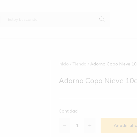
Inicio
Tienda
Adorno Copo Nieve 10
Adorno Copo Nieve 10
Cantidad:
Añadir al c