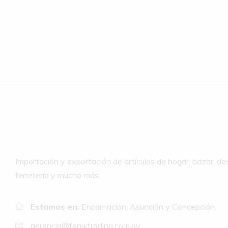
Importación y exportación de artículos de hogar, bazar, de
ferretería y mucho más.
Estamos en:
Encarnación, Asunción y Concepción.
gerencia@fenixtrading.com.py