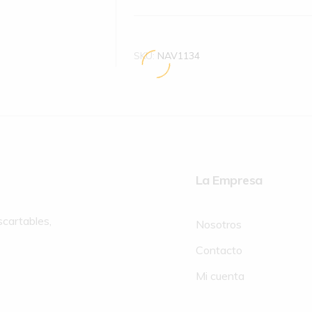
SKU:
NAV1134
La Empresa
scartables,
Nosotros
Contacto
Mi cuenta