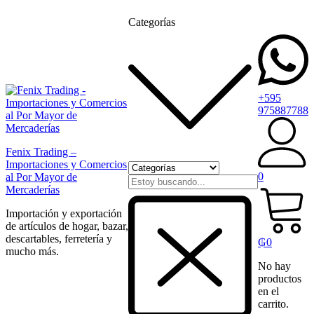
Categorías
+595
975887788
Fenix Trading –
Importaciones y Comercios
0
al Por Mayor de
Mercaderías
Importación y exportación
de artículos de hogar, bazar,
descartables, ferretería y
₲
0
mucho más.
No hay
productos
en el
carrito.