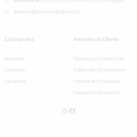
Estamos en:
Encarnación, Asunción y Concepción.
gerencia@fenixtrading.com.py
La Empresa
Atención Al Cliente
Nosotros
Términos y Condiciones
Contacto
Política de Devoluciones
Mi cuenta
Política de Privacidad
Preguntas frecuentes