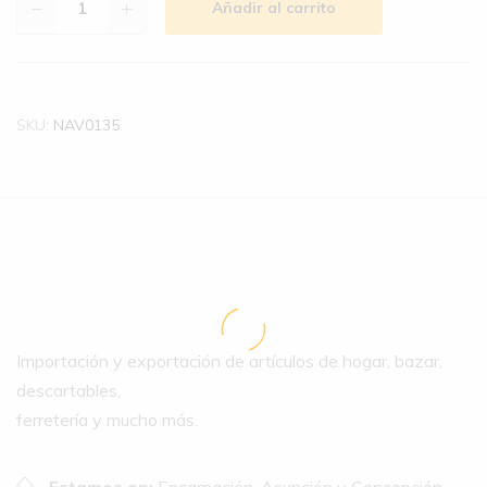
Añadir al carrito
SKU:
NAV0135
Importación y exportación de artículos de hogar, bazar,
descartables,
ferretería y mucho más.