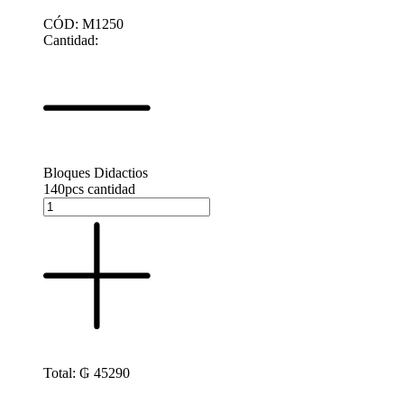
CÓD: M1250
Cantidad:
Bloques Didactios
140pcs cantidad
Total:
₲
45290