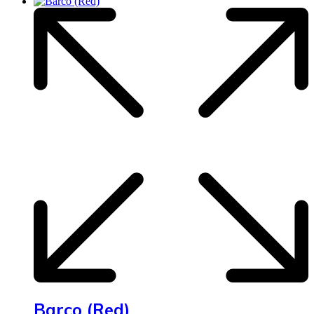
Barco (Red)