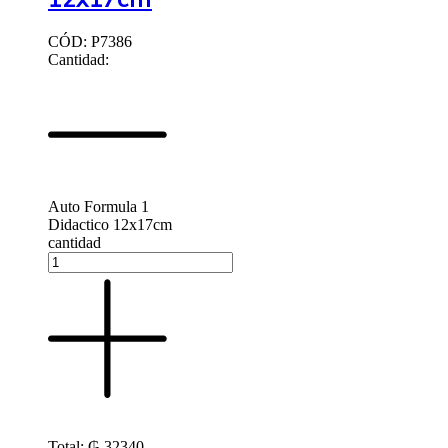
CÓD: P7386
Cantidad:
Auto Formula 1
Didactico 12x17cm
cantidad
Total:
₲
32340