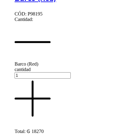
CÓD: P98195
Cantidad:
Barco (Red)
cantidad
Total:
₲
18270