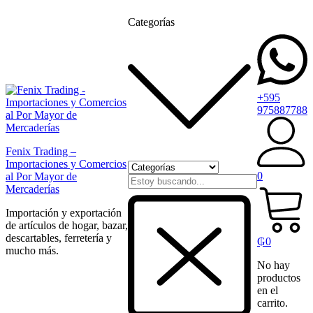
Categorías
+595
975887788
Fenix Trading –
Importaciones y Comercios
0
al Por Mayor de
Mercaderías
Importación y exportación
de artículos de hogar, bazar,
descartables, ferretería y
₲
0
mucho más.
No hay
productos
en el
carrito.