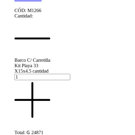
CÓD: M1266
Cantidad:
Barco C/ Carretilla
Kit Playa 33
X15x4.5 cantidad
Total:
₲
24871