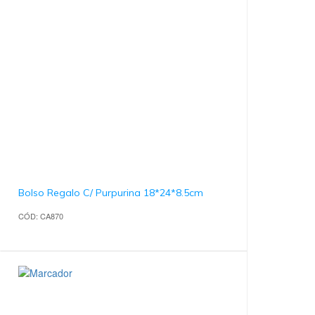
Bolso Regalo C/ Purpurina 18*24*8.5cm
CÓD: CA870