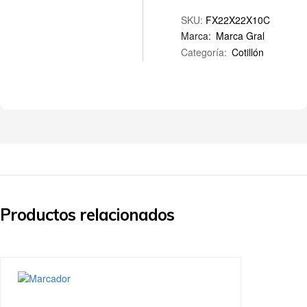
SKU:
FX22X22X10C
Marca:
Marca Gral
Categoría:
Cotillón
Productos relacionados