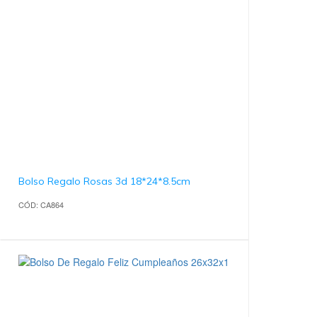
Bolso Regalo Rosas 3d 18*24*8.5cm
CÓD: CA864