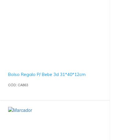
Bolso Regalo P/ Bebe 3d 31*40*12cm
CÓD: CA863