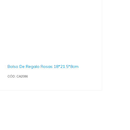
Bolso De Regalo Rosas 18*21.5*8cm
CÓD: CA2086