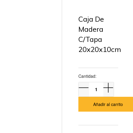
Caja De
Madera
C/Tapa
20x20x10cm
Cantidad:
Añadir al carrito