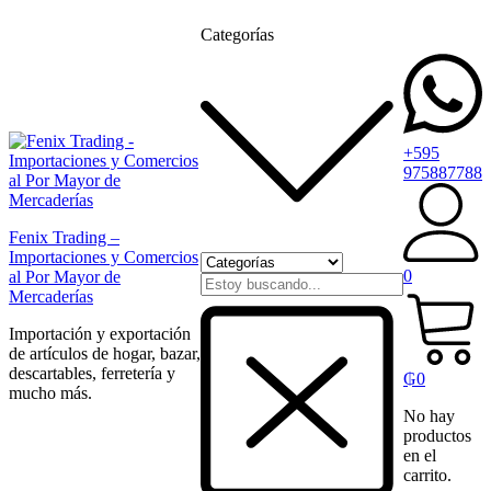
Categorías
+595
975887788
Fenix Trading –
Importaciones y Comercios
0
al Por Mayor de
Mercaderías
Importación y exportación
de artículos de hogar, bazar,
descartables, ferretería y
₲
0
mucho más.
No hay
productos
en el
carrito.