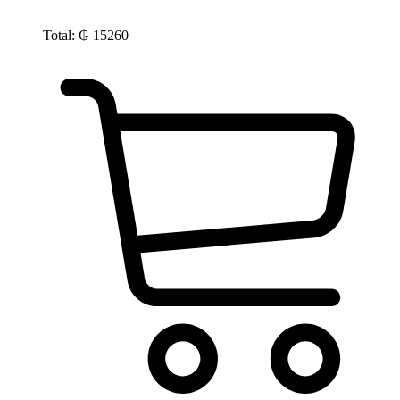
Total:
₲
15260