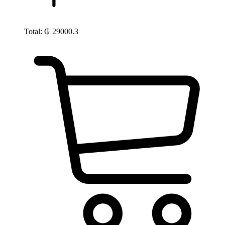
Total:
₲
29000.3