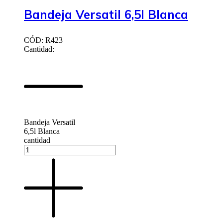
Bandeja Versatil 6,5l Blanca
CÓD: R423
Cantidad:
Bandeja Versatil
6,5l Blanca
cantidad