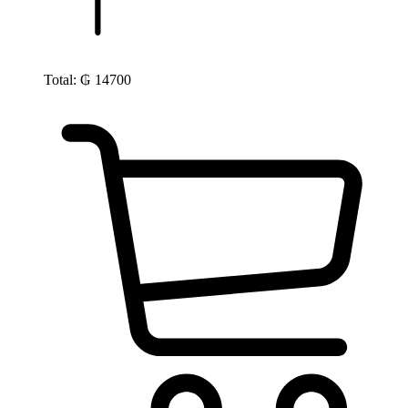
Total:
₲
14700