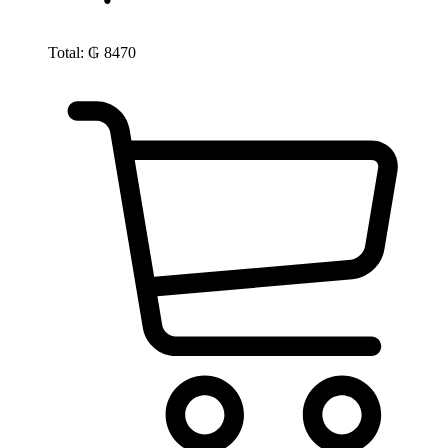
Total:
₲
8470