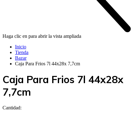
Haga clic en para abrir la vista ampliada
Inicio
Tienda
Bazar
Caja Para Frios 7l 44x28x 7,7cm
Caja Para Frios 7l 44x28x
7,7cm
Cantidad: