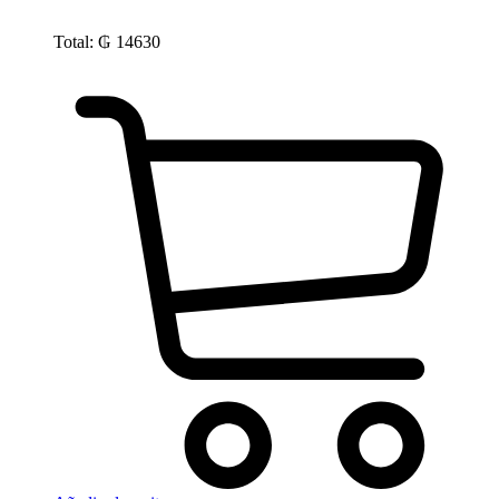
Total:
₲
14630