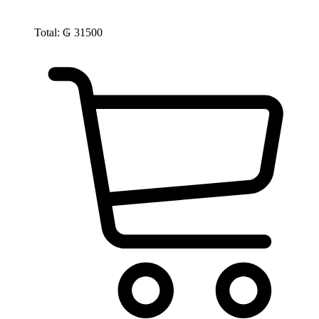
Total:
₲
31500