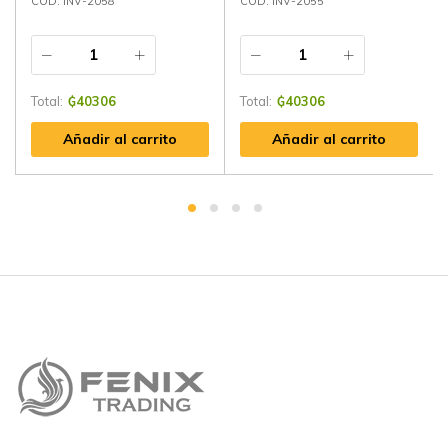
CÓD: INV-2058
CÓD: INV-2055
Total:
₲
40306
Total:
₲
40306
Añadir al carrito
Añadir al carrito