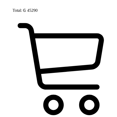
Total:
₲
45290