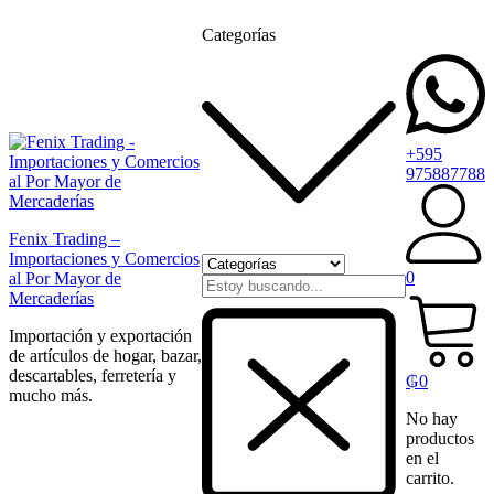
Categorías
+595
975887788
Fenix Trading –
Importaciones y Comercios
0
al Por Mayor de
Mercaderías
Importación y exportación
de artículos de hogar, bazar,
descartables, ferretería y
₲
0
mucho más.
No hay
productos
en el
carrito.