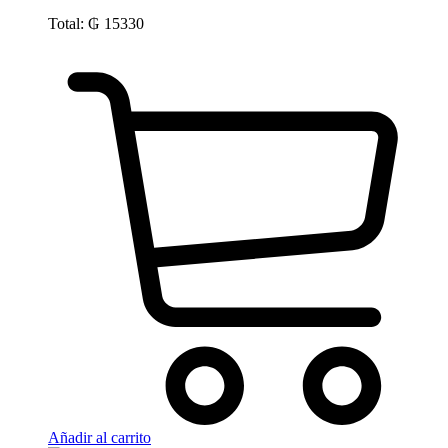
Total:
₲
15330
Añadir al carrito