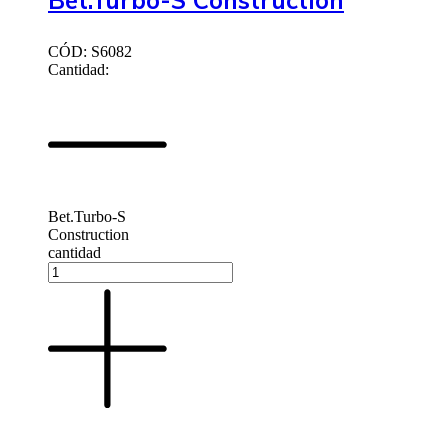
Bet.Turbo-S Construction
CÓD: S6082
Cantidad:
Bet.Turbo-S
Construction
cantidad