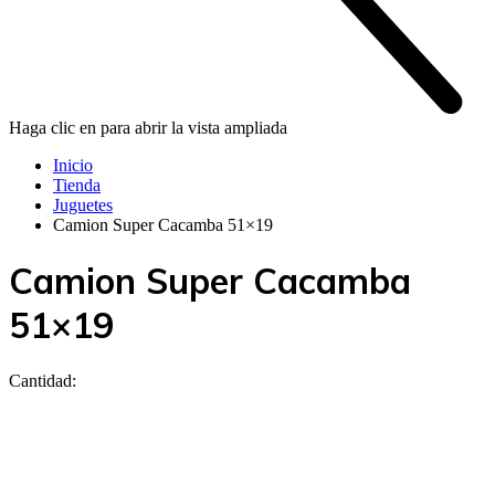
Haga clic en para abrir la vista ampliada
Inicio
Tienda
Juguetes
Camion Super Cacamba 51×19
Camion Super Cacamba
51×19
Cantidad: