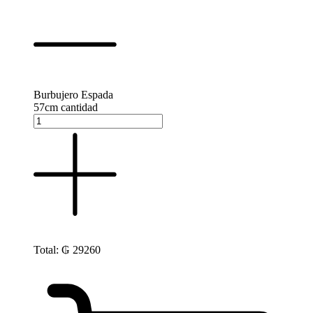
Burbujero Espada
57cm cantidad
Total:
₲
29260