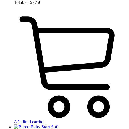
Total:
₲
57750
Añadir al carrito