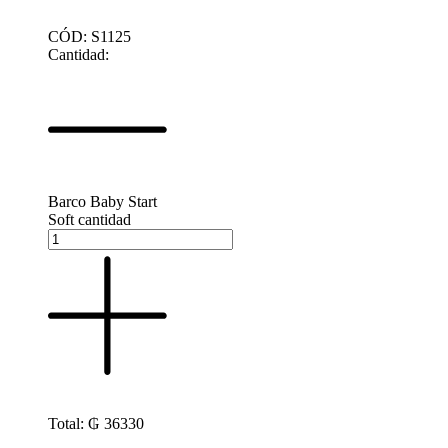
CÓD: S1125
Cantidad:
Barco Baby Start
Soft cantidad
Total:
₲
36330