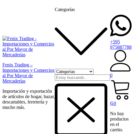
Categorías
+595
975887788
Fenix Trading –
Importaciones y Comercios
0
al Por Mayor de
Mercaderías
Importación y exportación
de artículos de hogar, bazar,
descartables, ferretería y
₲
0
mucho más.
No hay
productos
en el
carrito.