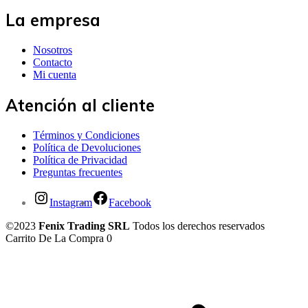
La empresa
Nosotros
Contacto
Mi cuenta
Atención al cliente
Términos y Condiciones
Política de Devoluciones
Política de Privacidad
Preguntas frecuentes
Instagram
Facebook
©2023
Fenix Trading SRL
Todos los derechos reservados
Carrito De La Compra
0