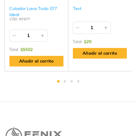
Colador Lava Todo 077
Test
Ideal
CÓD: NT077
Total:
₲
20
Total:
₲
5502
Añadir al carrito
Añadir al carrito