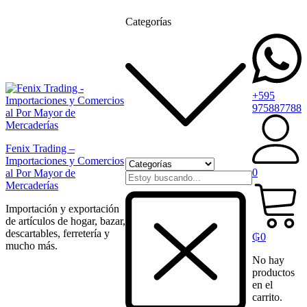
Categorías
+595
975887788
Fenix Trading –
Importaciones y Comercios
0
al Por Mayor de
Mercaderías
Importación y exportación
de artículos de hogar, bazar,
descartables, ferretería y
₲
0
mucho más.
No hay
productos
en el
carrito.