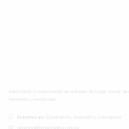
Importación y exportación de artículos de hogar, bazar, de
ferretería y mucho más.
Estamos en:
Encarnación, Asunción y Concepción.
gerencia@fenixtrading.com.py