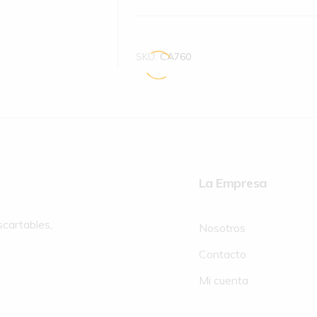
SKU:
CA760
La Empresa
scartables,
Nosotros
Contacto
Mi cuenta