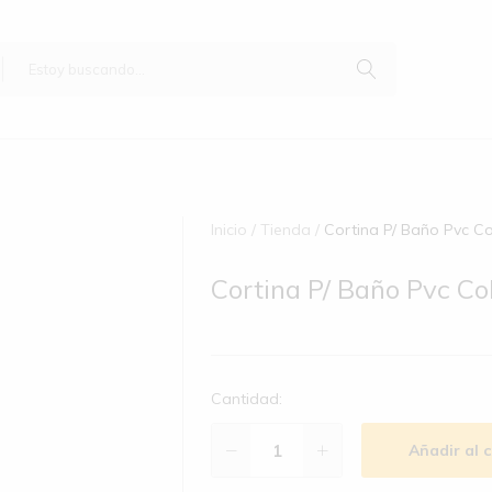
Inicio
Tienda
Cortina P/ Baño Pvc Co
Cortina P/ Baño Pvc Co
Cantidad:
Añadir al c