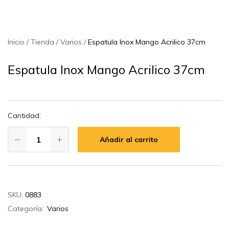
Inicio
Tienda
Varios
Espatula Inox Mango Acrilico 37cm
Espatula Inox Mango Acrilico 37cm
Cantidad:
Añadir al carrito
SKU:
0883
Categoría:
Varios