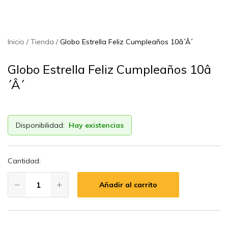
Inicio
Tienda
Globo Estrella Feliz Cumpleaños 10â´Â´
Globo Estrella Feliz Cumpleaños 10â
´Â´
Disponibilidad:
Hay existencias
Cantidad:
Añadir al carrito