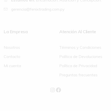
Estamos en:
Encarnación, Asunción y Concepción.
gerencia@fenixtrading.com.py
La Empresa
Atención Al Cliente
Nosotros
Términos y Condiciones
Contacto
Política de Devoluciones
Mi cuenta
Política de Privacidad
Preguntas frecuentes