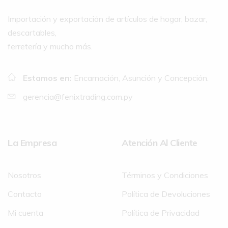
Importación y exportación de artículos de hogar, bazar,
descartables,
ferretería y mucho más.
Estamos en:
Encarnación, Asunción y Concepción.
gerencia@fenixtrading.com.py
La Empresa
Atención Al Cliente
Nosotros
Términos y Condiciones
Contacto
Política de Devoluciones
Mi cuenta
Política de Privacidad