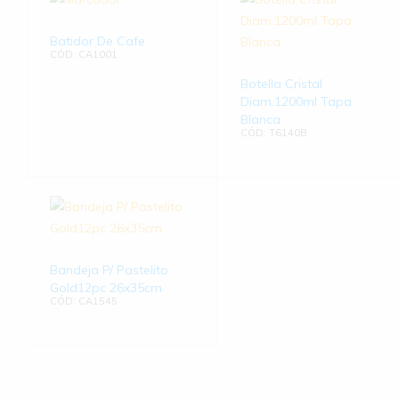
Batidor De Cafe
CÓD: CA1001
Botella Cristal
Diam.1200ml Tapa
Blanca
CÓD: T6140B
Bandeja P/ Pastelito
Gold12pc 26x35cm
CÓD: CA1545