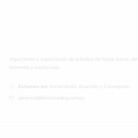
Importación y exportación de artículos de hogar, bazar, de
ferretería y mucho más.
Estamos en:
Encarnación, Asunción y Concepción.
gerencia@fenixtrading.com.py