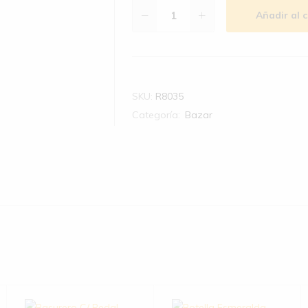
Añadir al c
SKU:
R8035
Categoría:
Bazar