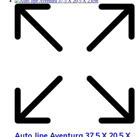
Auto Jipe Aventura 37,5 X 20,5 X