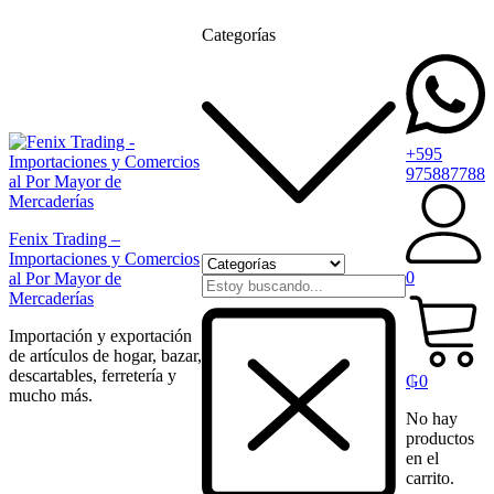
Categorías
+595
975887788
Fenix Trading –
Importaciones y Comercios
0
al Por Mayor de
Mercaderías
Importación y exportación
de artículos de hogar, bazar,
descartables, ferretería y
₲
0
mucho más.
No hay
productos
en el
carrito.