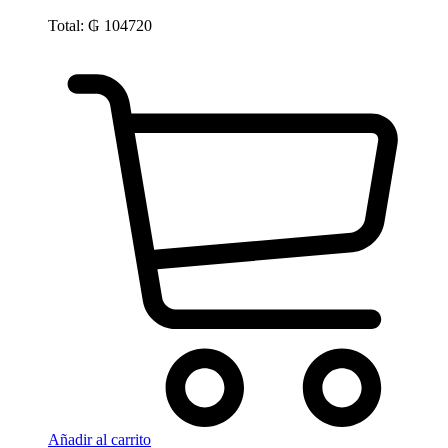
Total:
₲
104720
Añadir al carrito