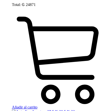
Total:
₲
24871
Añadir al carrito