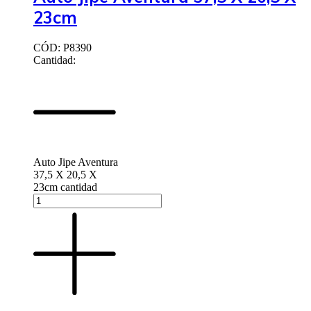
23cm
CÓD: P8390
Cantidad:
Auto Jipe Aventura
37,5 X 20,5 X
23cm cantidad