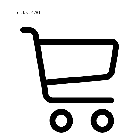
Total:
₲
4781