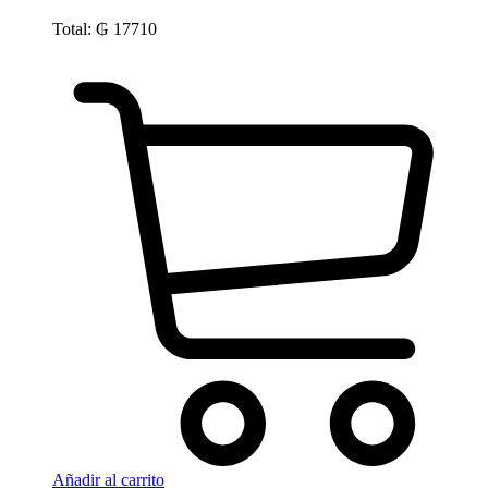
Total:
₲
17710
Añadir al carrito