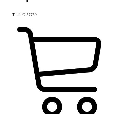
Total:
₲
57750