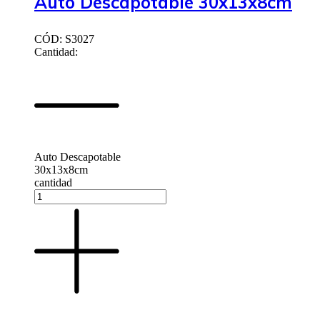
Auto Descapotable 30x13x8cm
CÓD: S3027
Cantidad:
Auto Descapotable
30x13x8cm
cantidad