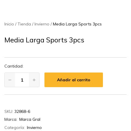
Inicio
Tienda
Invierno
Media Larga Sports 3pcs
Media Larga Sports 3pcs
Cantidad:
Añadir al carrito
SKU:
32868-6
Marca:
Marca Gral
Categoría:
Invierno