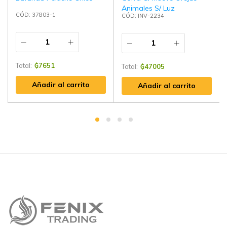
Animales S/ Luz
CÓD: 37803-1
CÓD: INV-2234
Total:
₲
7651
Total:
₲
47005
Añadir al carrito
Añadir al carrito