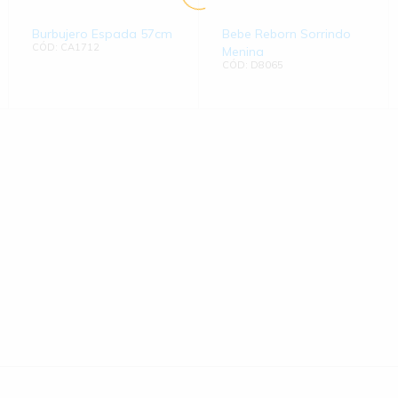
Burbujero Espada 57cm
Bebe Reborn Sorrindo
CÓD: CA1712
Menina
CÓD: D8065