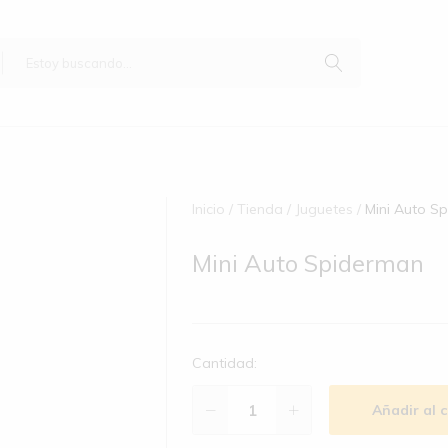
Inicio
Tienda
Juguetes
Mini Auto S
Mini Auto Spiderman
Cantidad:
Añadir al c