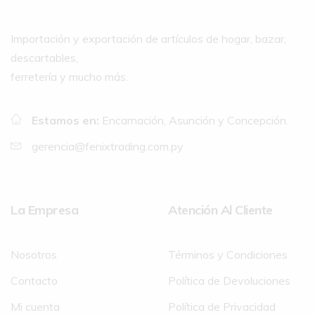
Importación y exportación de artículos de hogar, bazar,
descartables,
ferretería y mucho más.
Estamos en:
Encarnación, Asunción y Concepción.
gerencia@fenixtrading.com.py
La Empresa
Atención Al Cliente
Nosotros
Términos y Condiciones
Contacto
Política de Devoluciones
Mi cuenta
Política de Privacidad