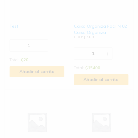
Test
Caixa Organiza Facil N 02
Caixa Organiza
CÓD: J1580
Total:
₲
20
Total:
₲
15400
Añadir al carrito
Añadir al carrito