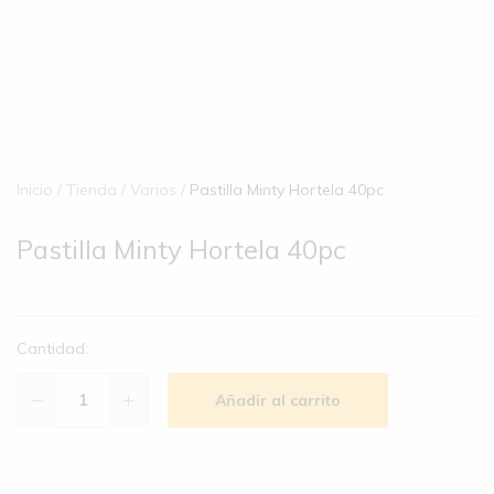
Inicio
Tienda
Varios
Pastilla Minty Hortela 40pc
Pastilla Minty Hortela 40pc
Cantidad:
Añadir al carrito