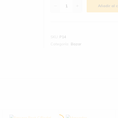
Añadir al c
SKU:
P14
Categoría:
Bazar