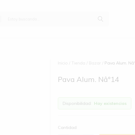
Inicio
Tienda
Bazar
Pava Alum. Nâ
Pava Alum. Nâº14
Disponibilidad:
Hay existencias
Cantidad: