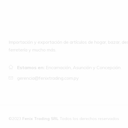
Importación y exportación de artículos de hogar, bazar, de
ferretería y mucho más.
Estamos en:
Encarnación, Asunción y Concepción.
gerencia@fenixtrading.com.py
©2023
Fenix Trading SRL
Todos los derechos reservados