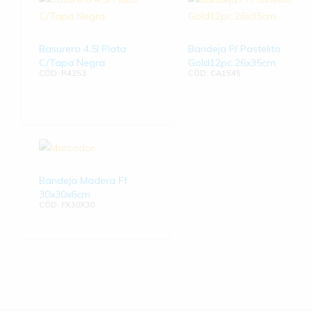
Basurero 4,5l Plata
Bandeja P/ Pastelito
C/Tapa Negra
Gold12pc 26x35cm
CÓD: R4253
CÓD: CA1545
Bandeja Madera Ff
30x30x6cm
CÓD: FX30X30