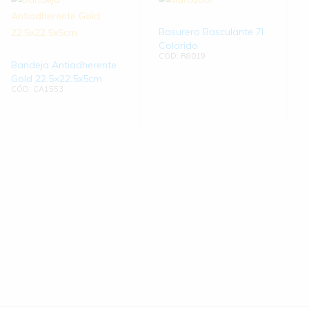
Basurero Basculante 7l
Colorido
CÓD: R8019
Bandeja Antiadherente
Gold 22.5×22.5x5cm
CÓD: CA1553