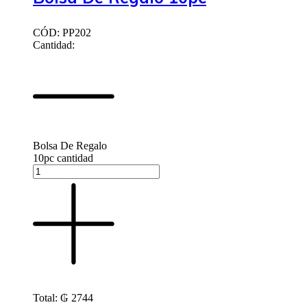
CÓD: PP202
Cantidad:
Bolsa De Regalo
10pc cantidad
Total:
₲
2744