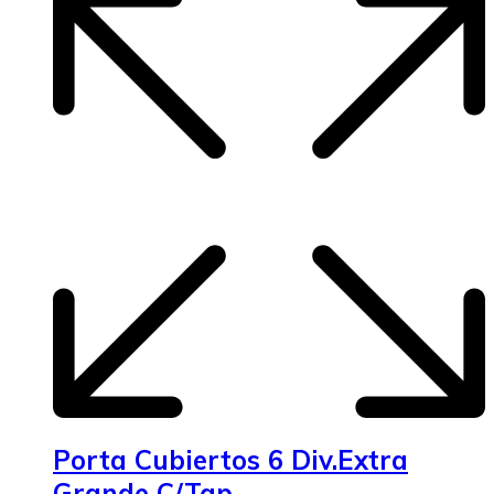
Porta Cubiertos 6 Div.Extra
Grande C/Tap