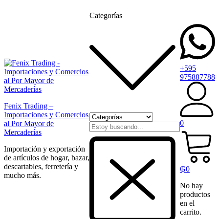
Categorías
+595
975887788
Fenix Trading –
Importaciones y Comercios
0
al Por Mayor de
Mercaderías
Importación y exportación
de artículos de hogar, bazar,
descartables, ferretería y
₲
0
mucho más.
No hay
productos
en el
carrito.