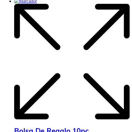
Bolsa De Regalo 10pc