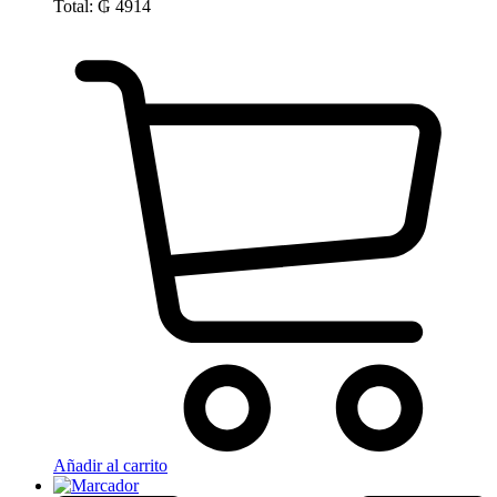
Total:
₲
4914
Añadir al carrito