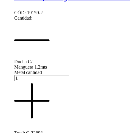
CÓD: 19159-2
Cantidad:
Ducha C/
Manguera 1.2mts
Metal cantidad
Total:
₲
32893