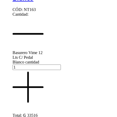
CÓD: NT163
Cantidad:
Basurero Vime 12
Lts C/ Pedal
Blanco cantidad
Total:
₲
33516