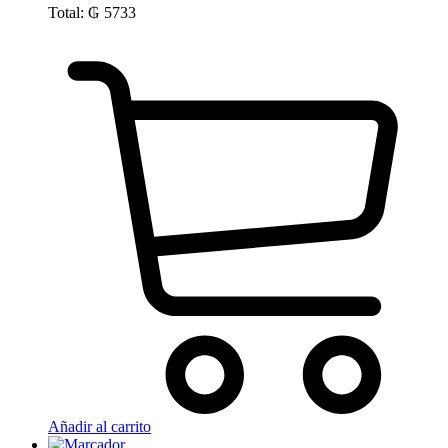
Total:
₲
5733
Añadir al carrito