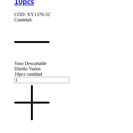
10pcs
CÓD: XY1370-32
Cantidad:
Vaso Descartable
Diseño Varios
10pcs cantidad