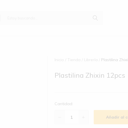
Inicio
Tienda
Librería
Plastilina Zhix
Plastilina Zhixin 12pcs
Cantidad:
Añadir al c