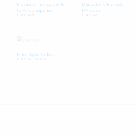
Plasticola Transparente
Marcador C/Borrador
C/ Punta Expanso
P/Pizarra
CÓD: 5020
CÓD: 6021
Pincel 6pcs Mc Basir
CÓD: MC-857A-6