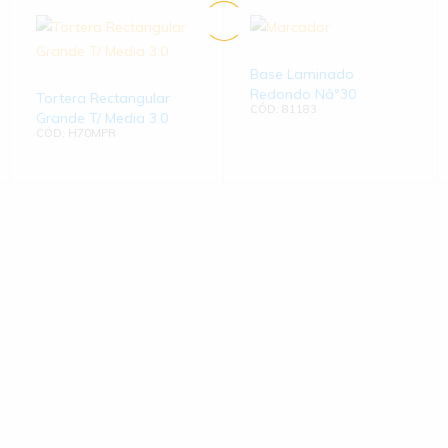
Base Laminado
Redondo Nâº30
Tortera Rectangular
CÓD: 81183
Grande T/ Media 3.0
CÓD: H70MPR