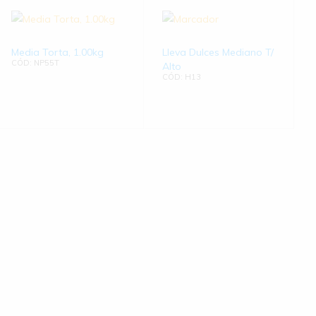
Media Torta, 1.00kg
Lleva Dulces Mediano T/
CÓD: NP55T
Alto
CÓD: H13