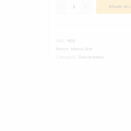
Añadir al c
SKU:
*803
Marca:
Marca Gral
Categoría:
Descartables