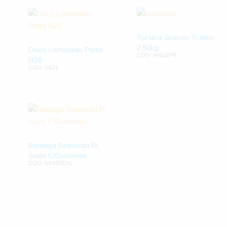
Tortera Grande T/ Alta
2.50kg
Disco Laminado Plata
CÓD: H60APR
N26
CÓD: 0621
Bandeja Redonda P/
Sushi C/Divisorias
CÓD: NP60SDIV