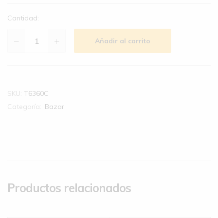
Cantidad:
Añadir al carrito
SKU:
T6360C
Categoría:
Bazar
Productos relacionados