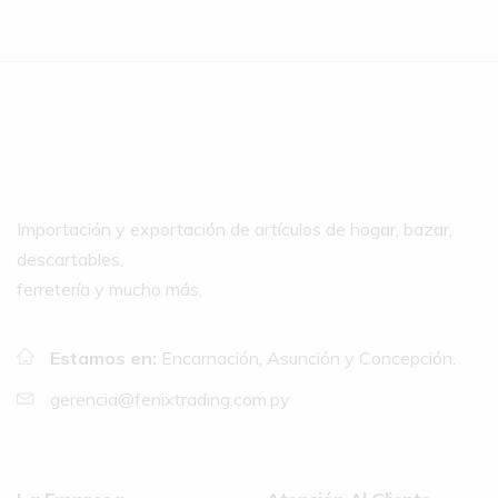
Importación y exportación de artículos de hogar, bazar,
descartables,
ferretería y mucho más.
Estamos en:
Encarnación, Asunción y Concepción.
gerencia@fenixtrading.com.py