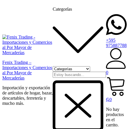
Categorías
+595
975887788
Fenix Trading –
Importaciones y Comercios
0
al Por Mayor de
Mercaderías
Importación y exportación
de artículos de hogar, bazar,
descartables, ferretería y
₲
0
mucho más.
No hay
productos
en el
carrito.