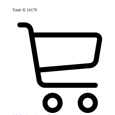
Total:
₲
16170