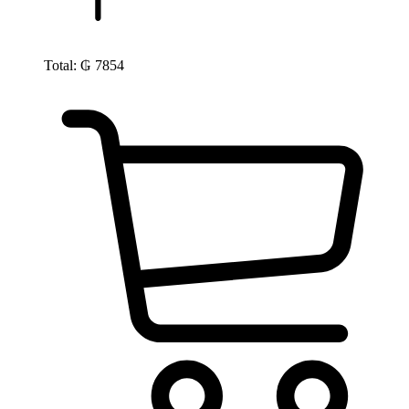
Total:
₲
7854