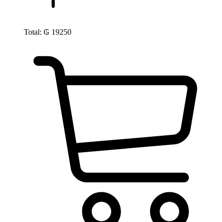
Total:
₲
19250