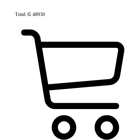
Total:
₲
48930