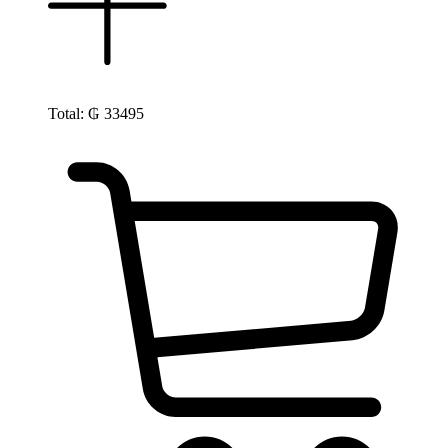
Total:
₲
33495