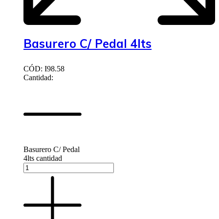
Basurero C/ Pedal 4lts
CÓD: I98.58
Cantidad:
Basurero C/ Pedal
4lts cantidad