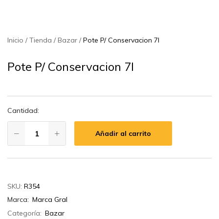
Inicio
Tienda
Bazar
Pote P/ Conservacion 7l
Pote P/ Conservacion 7l
Cantidad:
Añadir al carrito
SKU:
R354
Marca:
Marca Gral
Categoría:
Bazar