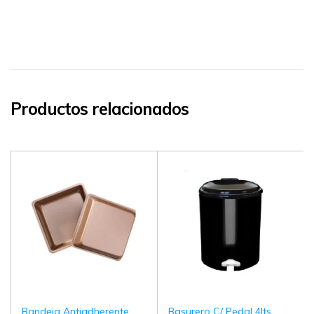
Productos relacionados
Bandeja Antiadherente
Basurero C/ Pedal 4lts