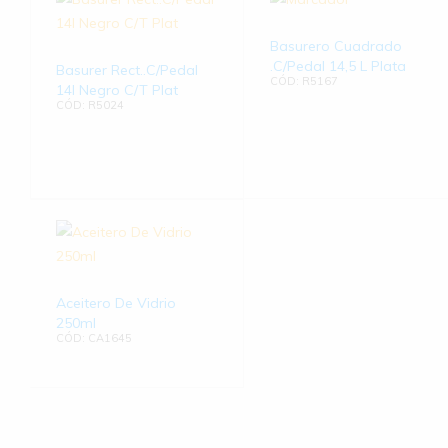
Basurero Cuadrado
.C/Pedal 14,5 L Plata
Basurer Rect..C/Pedal
CÓD: R5167
14l Negro C/T Plat
CÓD: R5024
Aceitero De Vidrio
250ml
CÓD: CA1645