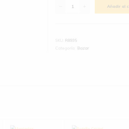
Añadir al c
SKU:
R8935
Categoría:
Bazar