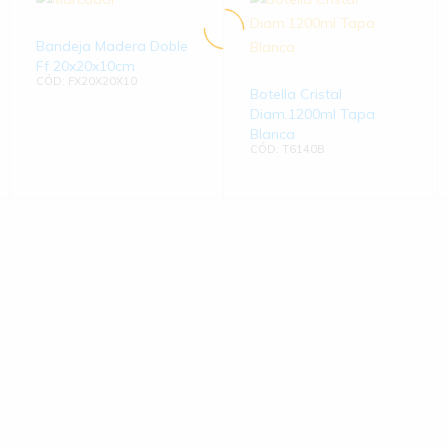
Bandeja Madera Doble
Ff 20x20x10cm
CÓD: FX20X20X10
Botella Cristal
Diam.1200ml Tapa
Blanca
CÓD: T6140B