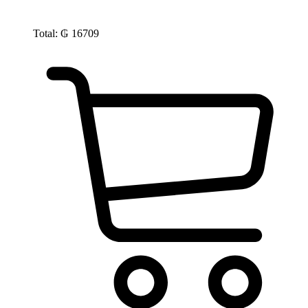
Total:
₲
16709