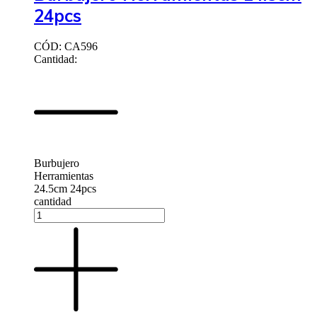
24pcs
CÓD: CA596
Cantidad:
Burbujero
Herramientas
24.5cm 24pcs
cantidad