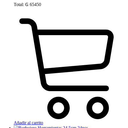
Total:
₲
65450
Añadir al carrito