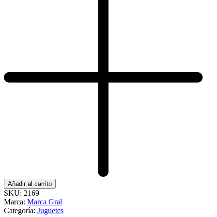
Añadir al carrito
SKU:
2169
Marca:
Marca Gral
Categoría:
Juguetes