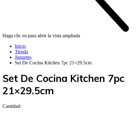
Haga clic en para abrir la vista ampliada
Inicio
Tienda
Juguetes
Set De Cocina Kitchen 7pc 21×29.5cm
Set De Cocina Kitchen 7pc
21×29.5cm
Cantidad: