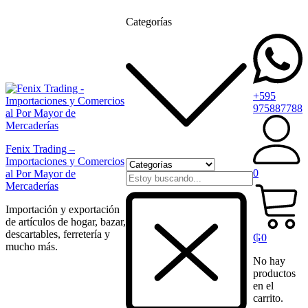
Categorías
+595
975887788
Fenix Trading –
Importaciones y Comercios
0
al Por Mayor de
Mercaderías
Importación y exportación
de artículos de hogar, bazar,
descartables, ferretería y
₲
0
mucho más.
No hay
productos
en el
carrito.