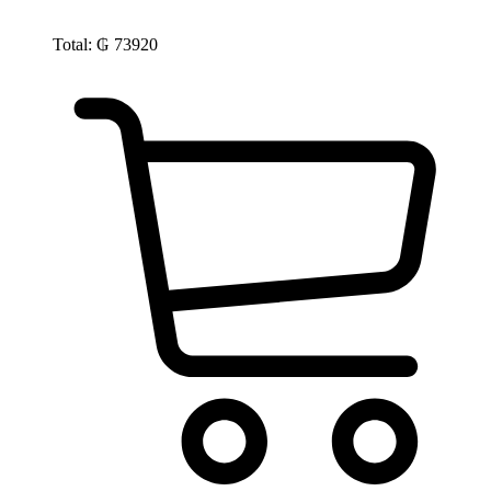
Total:
₲
73920