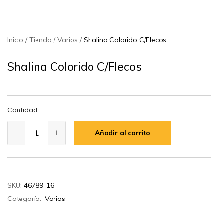
Inicio
Tienda
Varios
Shalina Colorido C/Flecos
Shalina Colorido C/Flecos
Cantidad:
Añadir al carrito
SKU:
46789-16
Categoría:
Varios