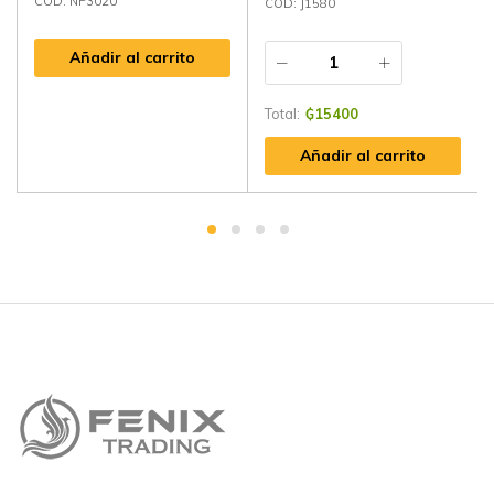
CÓD: NP3020
CÓD: J1580
Añadir al carrito
Total:
₲
15400
Añadir al carrito