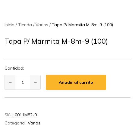
Inicio
Tienda
Varios
Tapa P/ Marmita M-8m-9 (100)
Tapa P/ Marmita M-8m-9 (100)
Cantidad:
Añadir al carrito
SKU:
0011M82-0
Categoría:
Varios