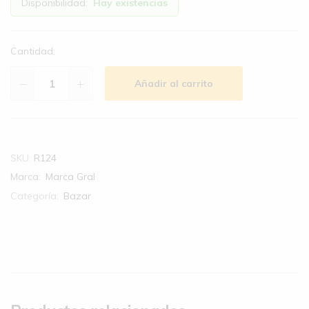
Disponibilidad:
Hay existencias
Cantidad:
Añadir al carrito
SKU:
R124
Marca:
Marca Gral
Categoría:
Bazar