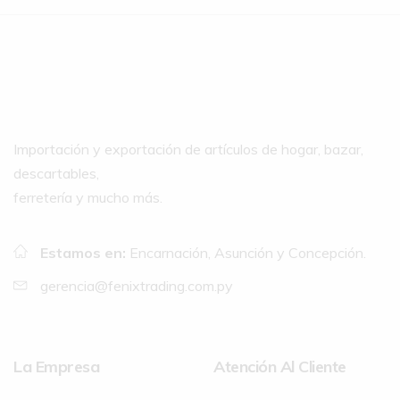
Importación y exportación de artículos de hogar, bazar,
descartables,
ferretería y mucho más.
Estamos en:
Encarnación, Asunción y Concepción.
gerencia@fenixtrading.com.py
La Empresa
Atención Al Cliente