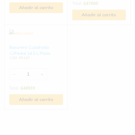
Total:
₲
47600
Añadir al carrito
Añadir al carrito
Basurero Cuadrado
.C/Pedal 14,5 L Plata
CÓD: R5167
Total:
₲
48930
Añadir al carrito