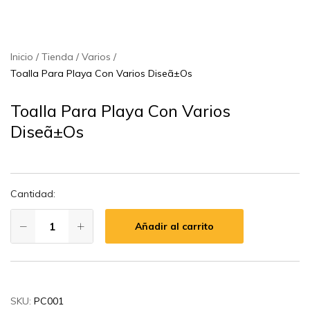
Inicio
Tienda
Varios
Toalla Para Playa Con Varios Diseã±Os
Toalla Para Playa Con Varios
Diseã±Os
Cantidad:
Añadir al carrito
SKU:
PC001