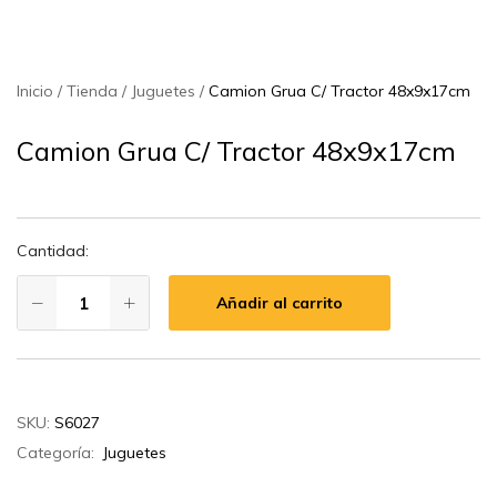
Inicio
Tienda
Juguetes
Camion Grua C/ Tractor 48x9x17cm
Camion Grua C/ Tractor 48x9x17cm
Cantidad:
Añadir al carrito
SKU:
S6027
Categoría:
Juguetes