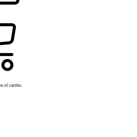
 el carrito.