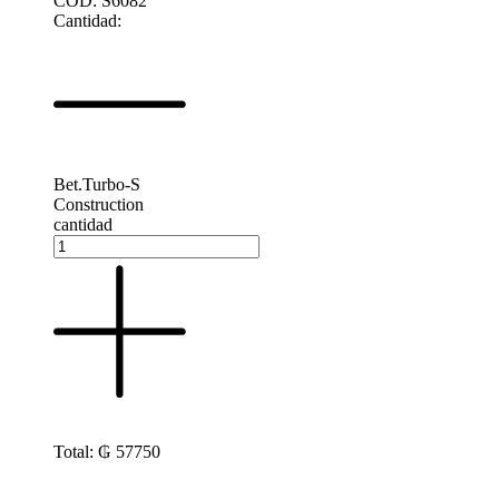
CÓD: S6082
Cantidad:
Bet.Turbo-S
Construction
cantidad
Total:
₲
57750