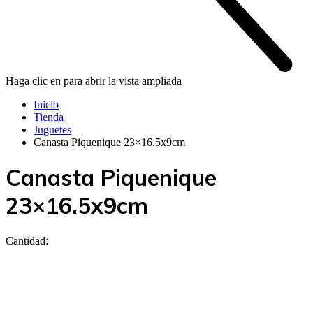
Haga clic en para abrir la vista ampliada
Inicio
Tienda
Juguetes
Canasta Piquenique 23×16.5x9cm
Canasta Piquenique
23×16.5x9cm
Cantidad: