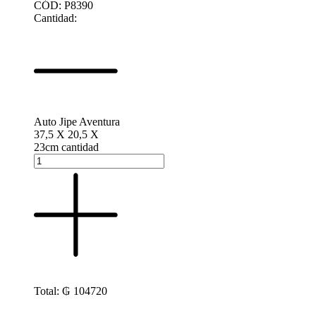
CÓD: P8390
Cantidad:
Auto Jipe Aventura
37,5 X 20,5 X
23cm cantidad
Total:
₲
104720