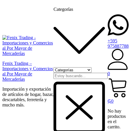
Categorías
+595
975887788
Fenix Trading –
Importaciones y Comercios
0
al Por Mayor de
Mercaderías
Importación y exportación
de artículos de hogar, bazar,
descartables, ferretería y
₲
0
mucho más.
No hay
productos
en el
carrito.