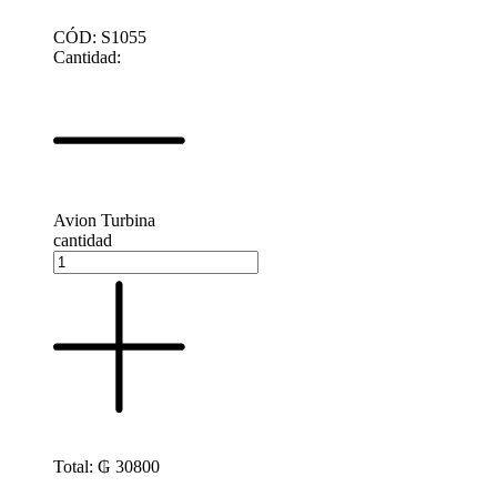
CÓD: S1055
Cantidad:
Avion Turbina
cantidad
Total:
₲
30800