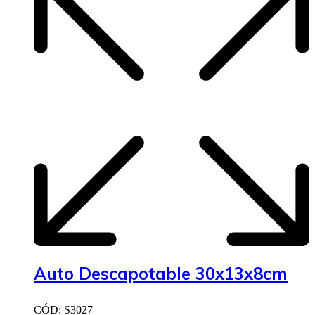
Auto Descapotable 30x13x8cm
CÓD: S3027