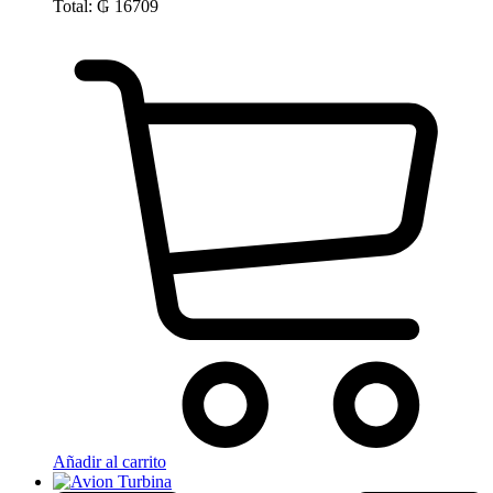
Total:
₲
16709
Añadir al carrito