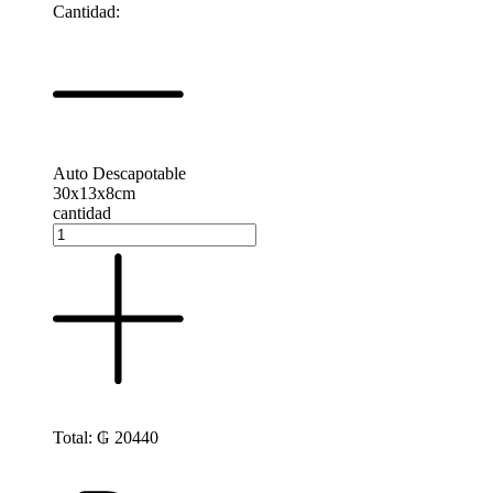
Cantidad:
Auto Descapotable
30x13x8cm
cantidad
Total:
₲
20440