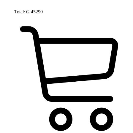
Total:
₲
45290