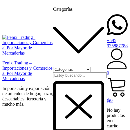
Categorías
+595
975887788
Fenix Trading –
Importaciones y Comercios
0
al Por Mayor de
Mercaderías
Importación y exportación
de artículos de hogar, bazar,
descartables, ferretería y
₲
0
mucho más.
No hay
productos
en el
carrito.