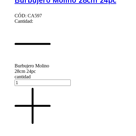
Burbujero Molino 28cm 24pc
CÓD: CA597
Cantidad:
Burbujero Molino
28cm 24pc
cantidad