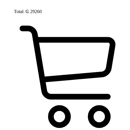
Total:
₲
29260