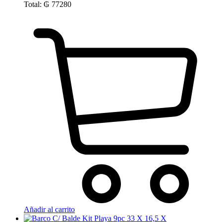
Total:
₲
77280
Añadir al carrito