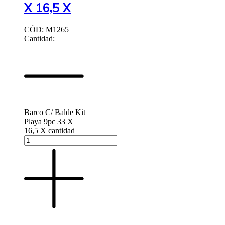
X 16,5 X
CÓD: M1265
Cantidad:
Barco C/ Balde Kit
Playa 9pc 33 X
16,5 X cantidad