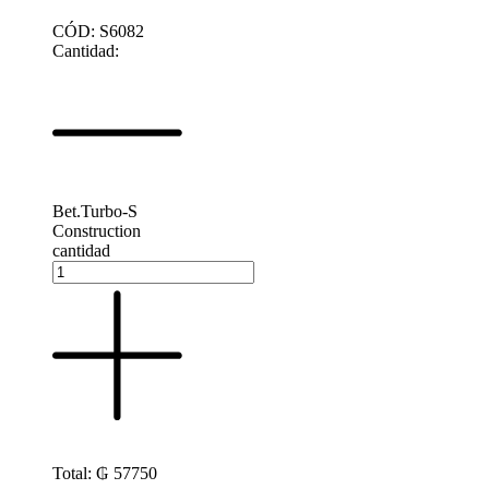
CÓD: S6082
Cantidad:
Bet.Turbo-S
Construction
cantidad
Total:
₲
57750