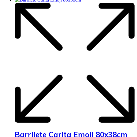
Barrilete Carita Emoji 80x38cm