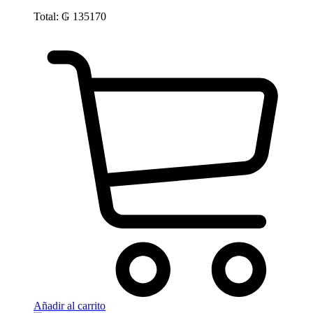
Total:
₲
135170
Añadir al carrito