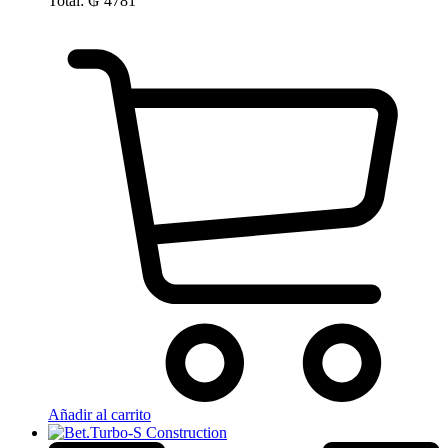
Total:
₲
4781
Añadir al carrito