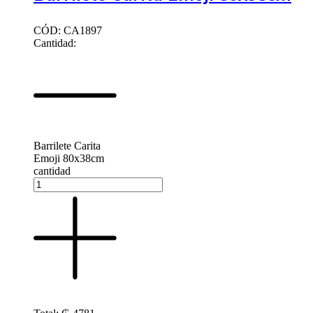
CÓD: CA1897
Cantidad:
Barrilete Carita
Emoji 80x38cm
cantidad