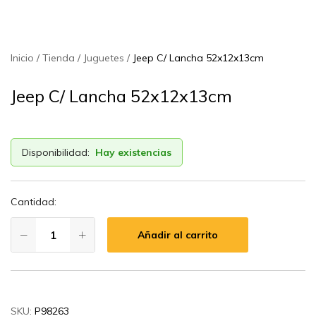
Inicio
Tienda
Juguetes
Jeep C/ Lancha 52x12x13cm
Jeep C/ Lancha 52x12x13cm
Disponibilidad:
Hay existencias
Cantidad:
Añadir al carrito
SKU:
P98263