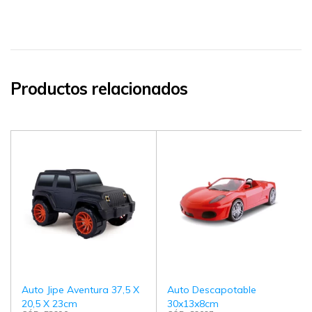
Productos relacionados
Auto Jipe Aventura 37,5 X
Auto Descapotable
20,5 X 23cm
30x13x8cm