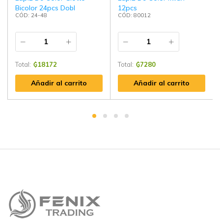
Bicolor 24pcs Dobl
12pcs
CÓD: 24-48
CÓD: 80012
Total:
₲
18172
Total:
₲
7280
Añadir al carrito
Añadir al carrito