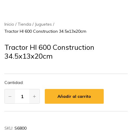
Inicio
Tienda
Juguetes
Tractor Hl 600 Construction 34.5x13x20cm
Tractor Hl 600 Construction
34.5x13x20cm
Cantidad:
Añadir al carrito
SKU:
S6800