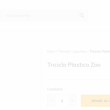
Inicio
Tienda
Juguetes
Triciclo Plas
Triciclo Plastico Zoo
Cantidad:
Añadir al c