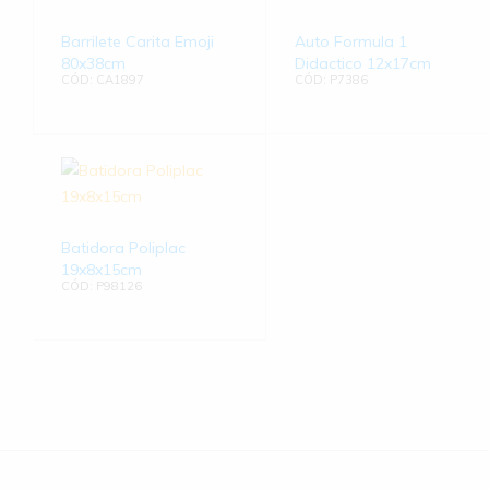
Barrilete Carita Emoji
Auto Formula 1
80x38cm
Didactico 12x17cm
CÓD: CA1897
CÓD: P7386
Batidora Poliplac
19x8x15cm
CÓD: P98126