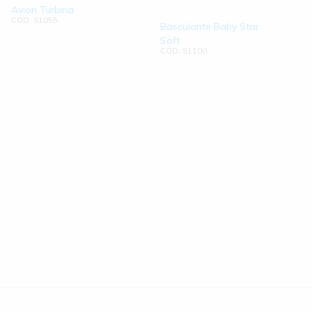
Avion Turbina
CÓD: S1055
Basculante Baby Star
Soft
CÓD: S1100