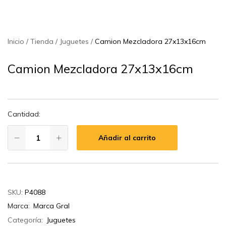
Inicio
Tienda
Juguetes
Camion Mezcladora 27x13x16cm
Camion Mezcladora 27x13x16cm
Cantidad:
Añadir al carrito
SKU:
P4088
Marca:
Marca Gral
Categoría:
Juguetes