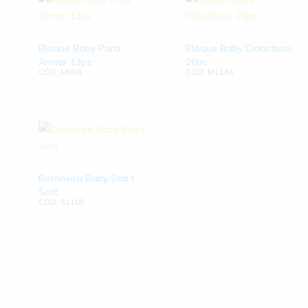
Bloque Baby Para
Bloque Baby Didacticos
Armar 13pc
26pc
CÓD: M958
CÓD: M1164
Betoneira Baby Start
Soft
CÓD: S1105