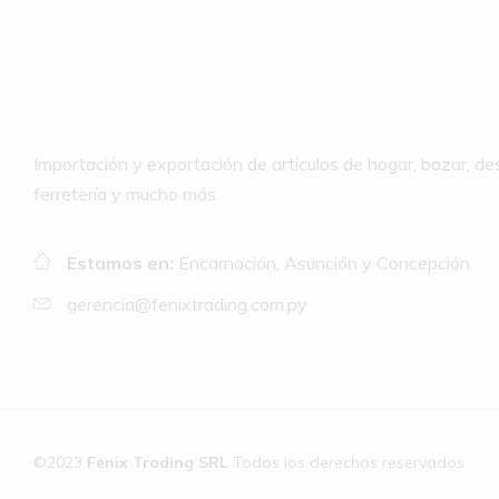
Importación y exportación de artículos de hogar, bazar, de
ferretería y mucho más.
Estamos en:
Encarnación, Asunción y Concepción.
gerencia@fenixtrading.com.py
©2023
Fenix Trading SRL
Todos los derechos reservados